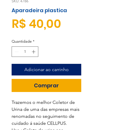
SKU: 4786
Aparadeira plastica
Preço
R$ 40,00
Quantidade
*
Adicionar ao carrinho
Comprar
Trazemos o melhor Coletor de
Urina de uma das empresas mais
renomadas no seguimento de
cuidado á saúde CELLPUS.