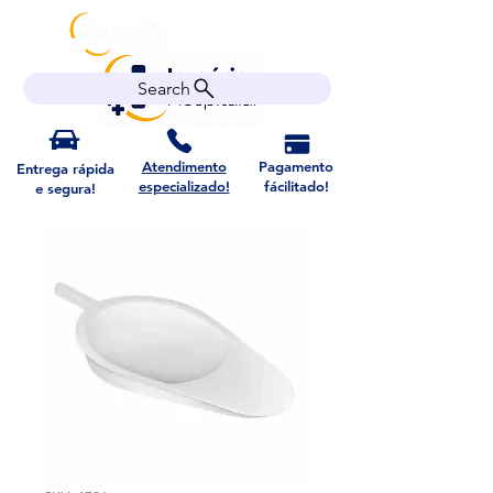
Search
Atendimento
Pagamento
Entrega rápida
especializado!
fácilitado!
e segura!