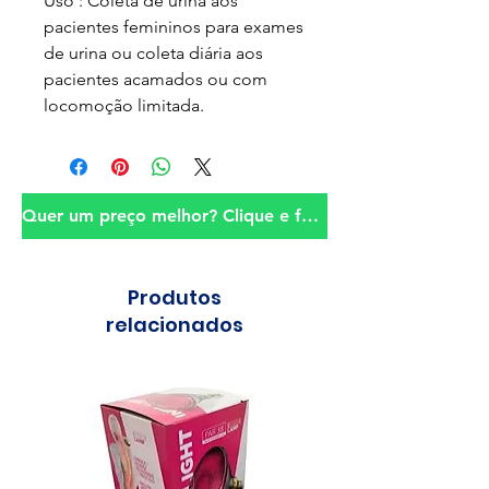
Uso : Coleta de urina aos
pacientes femininos para exames
de urina ou coleta diária aos
pacientes acamados ou com
locomoção limitada.
Quer um preço melhor? Clique e fale conosco!
Produtos
relacionados