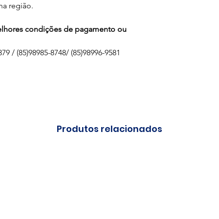
na região.
melhores condições de pagamento ou
79 / (85)98985-8748/ (85)98996-9581
Produtos relacionados