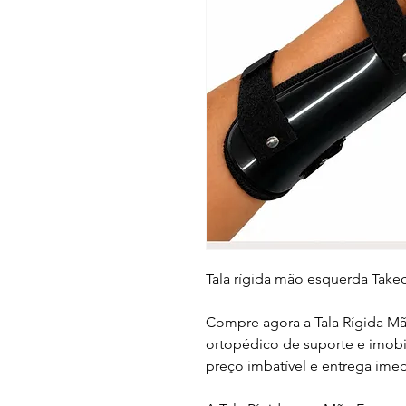
Tala rígida mão esquerda Take
Compre agora a Tala Rígida M
ortopédico de suporte e imobil
preço imbatível e entrega imed