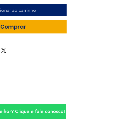
ionar ao carrinho
Comprar
lhor? Clique e fale conosco!