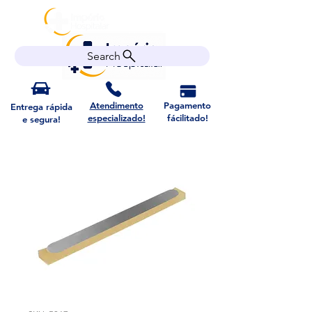
Search
Atendimento
Pagamento
Entrega rápida
especializado!
fácilitado!
e segura!