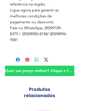
referência na região.
Ligue agora para garantir as
melhores condições de
pagamento ou desconto
Fale no WhatsApp; (85)99109-
8379 / (85)98985-8748/ (85)98996-
9581
Quer um preço melhor? Clique e fale conosco!
Produtos
relacionados