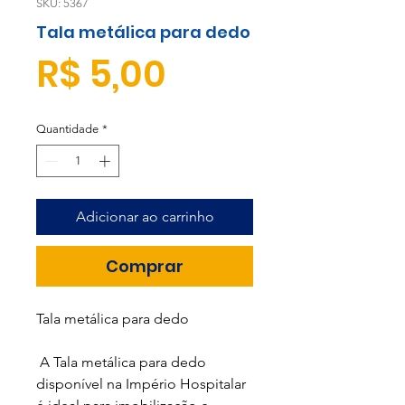
SKU: 5367
Tala metálica para dedo
Preço
R$ 5,00
Quantidade
*
Adicionar ao carrinho
Comprar
Tala metálica para dedo
A Tala metálica para dedo
disponível na Império Hospitalar