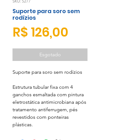
SKU: 5277
Suporte para soro sem
rodízios
Preço
R$ 126,00
Esgotado
Suporte para soro sem rodízios
Estrutura tubular fixa com 4
ganchos esmaltada com pintura
eletrostática antimicrobiana após
tratamento antiferrugem, pés
revestidos com ponteiras
plásticas.