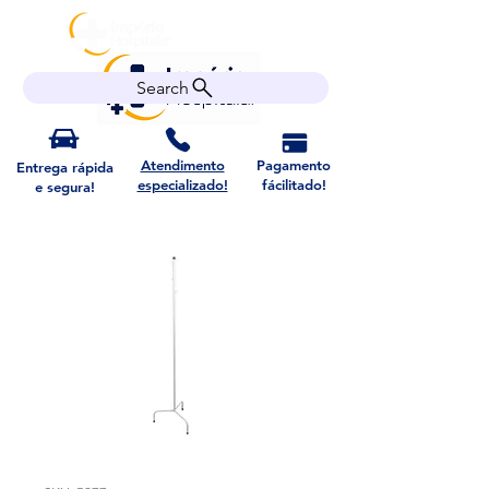
Search
Atendimento
Pagamento
Entrega rápida
especializado!
fácilitado!
e segura!