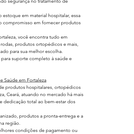
indo segurança no tratamento de
estoque em material hospitalar, essa
o compromisso em fornecer produtos
ortaleza, você encontra tudo em
 rodas, produtos ortopédicos e mais,
ado para sua melhor escolha.
a para suporte completo à saúde e
 Saúde em Fortaleza
de produtos hospitalares, ortopédicos
eza, Ceará, atuando no mercado há mais
 dedicação total ao bem-estar dos
izado, produtos a pronta-entrega e a
na região.
melhores condições de pagamento ou