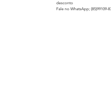
desconto
Fale no WhatsApp; (85)99109-83