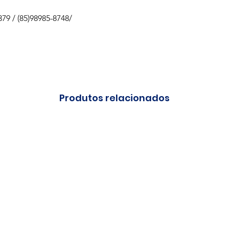
79 / (85)98985-8748/
Produtos relacionados