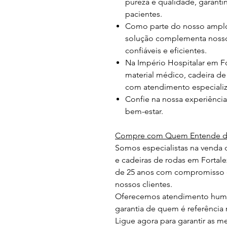
pureza e qualidade, garant
pacientes.
Como parte do nosso amplo 
solução complementa noss
confiáveis e eficientes.
Na Império Hospitalar em F
material médico, cadeira de
com atendimento especializ
Confie na nossa experiênci
bem-estar.
Compre com Quem Entende de
Somos especialistas na venda 
e cadeiras de rodas em Fortal
de 25 anos com compromisso e
nossos clientes.
Oferecemos atendimento human
garantia de quem é referência 
Ligue agora para garantir as 