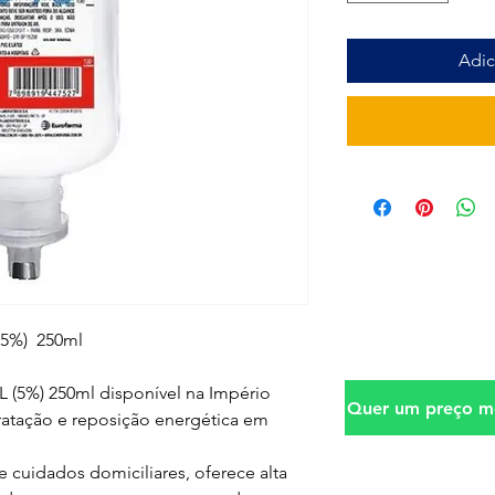
Adic
(5%) 250ml
 (5%) 250ml disponível na Império
Quer um preço me
dratação e reposição energética em
e cuidados domiciliares, oferece alta