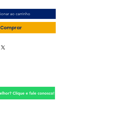
ionar ao carrinho
Comprar
lhor? Clique e fale conosco!