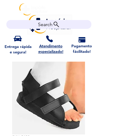
Search
Atendimento
Pagamento
Entrega rápida
especializado!
fácilitado!
e segura!