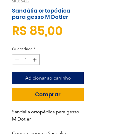
SKU: 5422
Sandália ortopédica
para gesso M Dotler
Preço
R$ 85,00
Quantidade
*
Adicionar ao carrinho
Comprar
Sandália ortopédica para gesso
M Dotler
Compre agora a Sandália