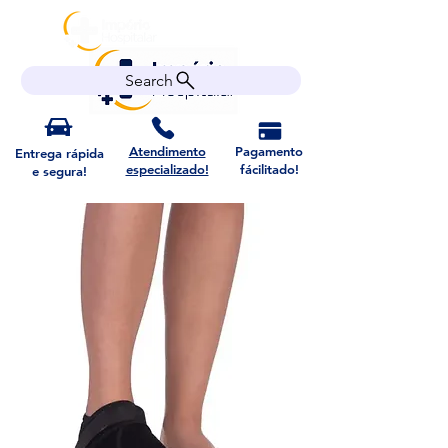
Search
Atendimento
Pagamento
Entrega rápida
especializado!
fácilitado!
e segura!