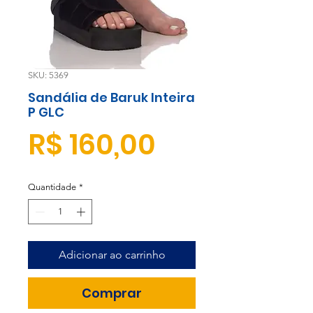
SKU: 5369
Sandália de Baruk Inteira
P GLC
Preço
R$ 160,00
Quantidade
*
Adicionar ao carrinho
Comprar