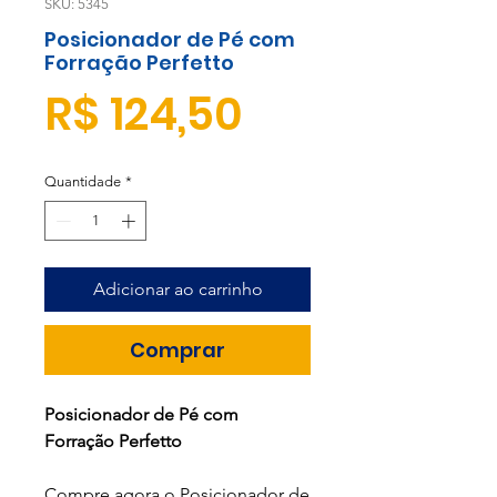
SKU: 5345
Posicionador de Pé com
Forração Perfetto
Preço
R$ 124,50
Quantidade
*
Adicionar ao carrinho
Comprar
Posicionador de Pé com
Forração Perfetto
Compre agora o Posicionador de