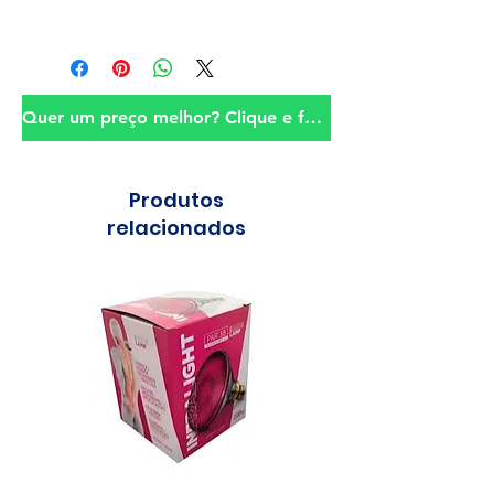
Quer um preço melhor? Clique e fale conosco!
Produtos
relacionados