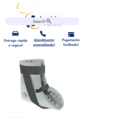
Search
Atendimento
Pagamento
Entrega rápida
especializado!
fácilitado!
e segura!