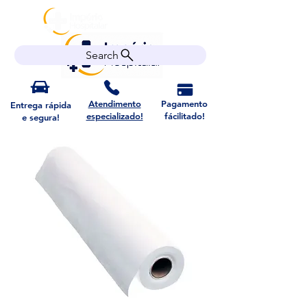
Search
Atendimento
Pagamento
Entrega rápida
especializado!
fácilitado!
e segura!