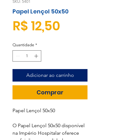
SKU: 5401
Papel Lençol 50x50
Preço
R$ 12,50
Quantidade
*
Adicionar ao carrinho
Comprar
Papel Lençol 50x50
O Papel Lençol 50x50 disponível
na Império Hospitalar oferece