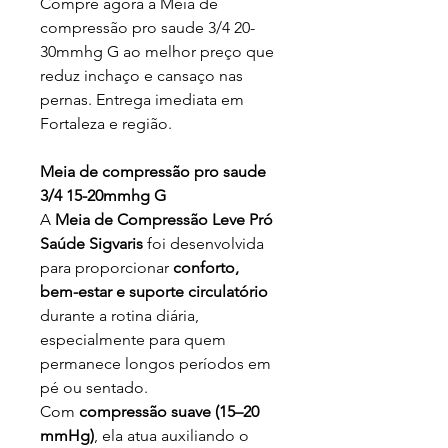
Compre agora a Meia de
compressão pro saude 3/4 20-
30mmhg G ao melhor preço que
reduz inchaço e cansaço nas
pernas. Entrega imediata em
Fortaleza e região.
Meia de compressão pro saude
3/4 15-20mmhg G
A
Meia de Compressão Leve Pró
Saúde Sigvaris
foi desenvolvida
para proporcionar
conforto,
bem-estar e suporte circulatório
durante a rotina diária,
especialmente para quem
permanece longos períodos em
pé ou sentado.
Com
compressão suave (15–20
mmHg)
, ela atua auxiliando o