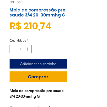
SKU: 5043
Meia de compressão pro
saude 3/4 20-30mmhg G
Preço
R$ 210,74
Quantidade
*
Adicionar ao carrinho
Comprar
Meia de compressão pro saude
3/4 20-30mmhg G