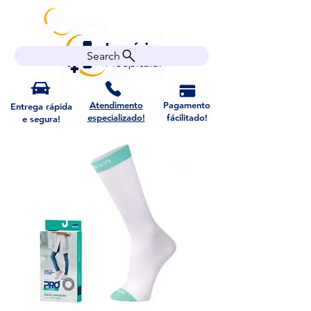
Search
Atendimento
Pagamento
Entrega rápida
especializado!
fácilitado!
e segura!