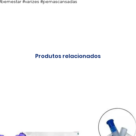
bemestar #varizes #pernascansadas
Produtos relacionados