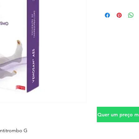
Quer um preço me
antitrombo G