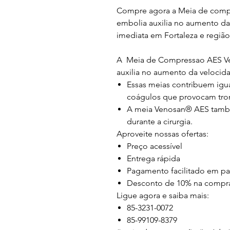
Compre agora a Meia de compr
embolia auxilia no aumento da
imediata em Fortaleza e região
A Meia de Compressao AES Ve
auxilia no aumento da velocid
Essas meias contribuem igu
coágulos que provocam tro
A meia Venosan® AES também
durante a cirurgia.
Aproveite nossas ofertas:
Preço acessível
Entrega rápida
Pagamento facilitado em pa
Desconto de 10% na compra 
Ligue agora e saiba mais:
85-3231-0072
85-99109-8379