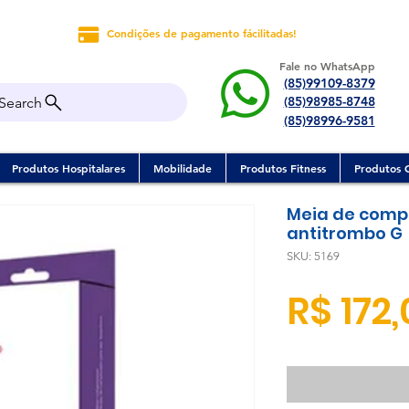
Condições de pagamento fácilitadas!
Fale no WhatsApp
(85)99109-8379
(85)98985-8748
Search
(85)98996-9581
Produtos Hospitalares
Mobilidade
Produtos Fitness
Produtos 
Meia de comp
antitrombo G
SKU: 5169
R$ 172