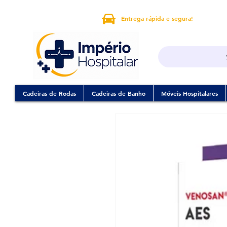
Entrega rápida e segura!
Cadeiras de Rodas
Cadeiras de Banho
Móveis Hospitalares