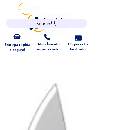
Search
Atendimento
Pagamento
Entrega rápida
especializado!
fácilitado!
e segura!