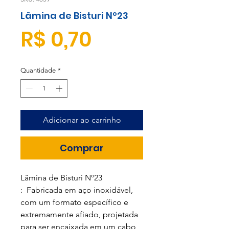
Lâmina de Bisturi Nº23
Preço
R$ 0,70
Quantidade
*
Adicionar ao carrinho
Comprar
Lâmina de Bisturi Nº23
: Fabricada em aço inoxidável,
com um formato específico e
extremamente afiado, projetada
para ser encaixada em um cabo