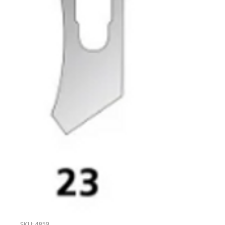
SKU: 4859