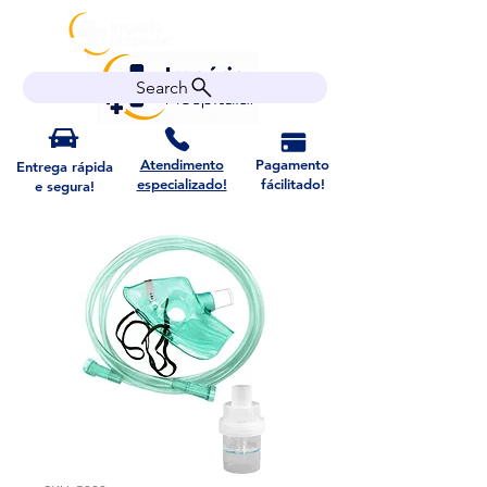
Search
Atendimento
Pagamento
Entrega rápida
especializado!
fácilitado!
e segura!