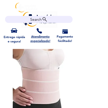
Search
Atendimento
Pagamento
Entrega rápida
especializado!
fácilitado!
e segura!