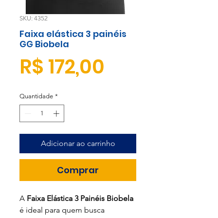
SKU: 4352
Faixa elástica 3 painéis
GG Biobela
Preço
R$ 172,00
Quantidade
*
Adicionar ao carrinho
Comprar
A
Faixa Elástica 3 Painéis Biobela
é ideal para quem busca