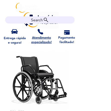
Search
Atendimento
Pagamento
Entrega rápida
especializado!
fácilitado!
e segura!