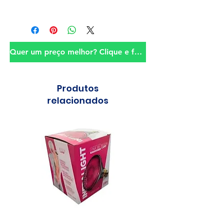
Quer um preço melhor? Clique e fale conosco!
Produtos
relacionados