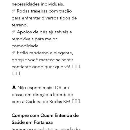
necessidades individuais.
✅ Rodas traseiras com tração
para enfrentar diversos tipos de
terreno.
✅ Apoios de pés ajustáveis e
removíveis para maior
comodidade.
✅ Estilo moderno e elegante,
porque você merece se sentir
confiante onde quer que vá! 💁🏻‍♂️
💁🏼‍♀️
🔔 Não espere mais! Dê um
passo em direção à liberdade
com a Cadeira de Rodas KE! 🏃🏽‍♀️
Compre com Quem Entende de
Saúde em Fortaleza
Somos especialistas na venda de