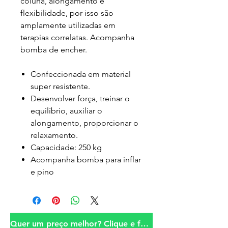
coluna, alongamento e
flexibilidade, por isso são
amplamente utilizadas em
terapias correlatas. Acompanha
bomba de encher.
Confeccionada em material
super resistente.
Desenvolver força, treinar o
equilíbrio, auxiliar o
alongamento, proporcionar o
relaxamento.
Capacidade: 250 kg
Acompanha bomba para inflar
e pino
Quer um preço melhor? Clique e fale conosco!