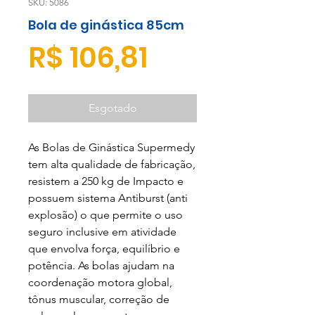
SKU: 5086
Bola de ginástica 85cm
Preço
R$ 106,81
Esgotado
As Bolas de Ginástica Supermedy
tem alta qualidade de fabricação,
resistem a 250 kg de Impacto e
possuem sistema Antiburst (anti
explosão) o que permite o uso
seguro inclusive em atividade
que envolva força, equilíbrio e
potência. As bolas ajudam na
coordenação motora global,
tônus muscular, correção de