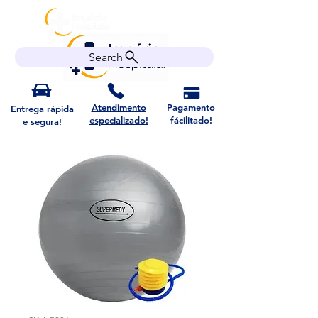
Search
Atendimento
Pagamento
Entrega rápida
especializado!
fácilitado!
e segura!