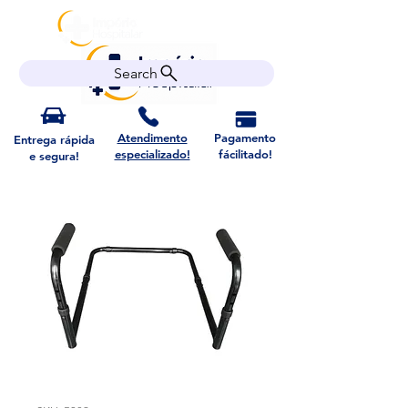
Search
Atendimento
Pagamento
Entrega rápida
especializado!
fácilitado!
e segura!