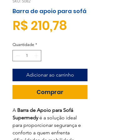
SKU: 5082
Barra de apoio para sofá
Preço
R$ 210,78
Quantidade
*
Adicionar ao carrinho
Comprar
A
Barra de Apoio para Sofá
Supermedy
é a solução ideal
para proporcionar segurança e
conforto a quem enfrenta