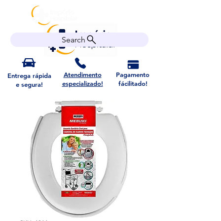
Search
Atendimento
Pagamento
Entrega rápida
especializado!
fácilitado!
e segura!